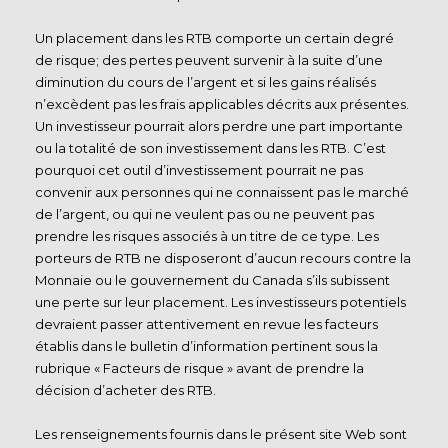
Un placement dans les RTB comporte un certain degré
de risque; des pertes peuvent survenir à la suite d’une
diminution du cours de l’argent et si les gains réalisés
n’excèdent pas les frais applicables décrits aux présentes.
Un investisseur pourrait alors perdre une part importante
ou la totalité de son investissement dans les RTB. C’est
pourquoi cet outil d’investissement pourrait ne pas
convenir aux personnes qui ne connaissent pas le marché
de l’argent, ou qui ne veulent pas ou ne peuvent pas
prendre les risques associés à un titre de ce type. Les
porteurs de RTB ne disposeront d’aucun recours contre la
Monnaie ou le gouvernement du Canada s’ils subissent
une perte sur leur placement. Les investisseurs potentiels
devraient passer attentivement en revue les facteurs
établis dans le bulletin d’information pertinent sous la
rubrique « Facteurs de risque » avant de prendre la
décision d’acheter des RTB.
Les renseignements fournis dans le présent site Web sont