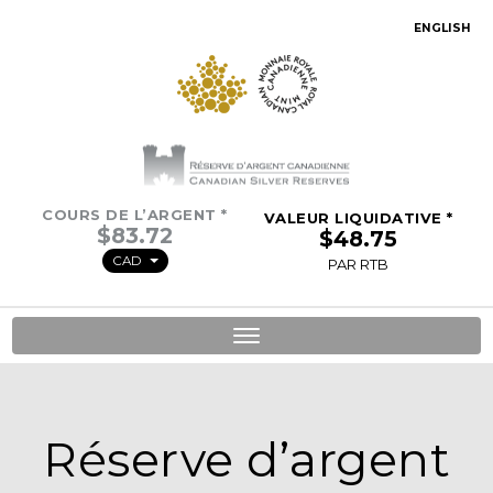
ENGLISH
COURS DE L’ARGENT *
VALEUR LIQUIDATIVE *
CAD
PAR RTB
Toggle
navigation
Réserve d’argent