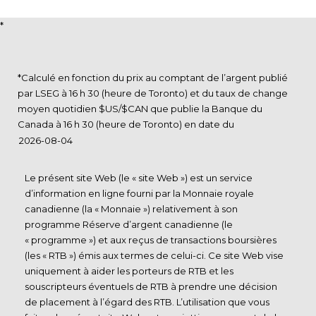
*
*Calculé en fonction du prix au comptant de l’argent publié
par LSEG à 16 h 30 (heure de Toronto) et du taux de change
moyen quotidien $US/$CAN que publie la Banque du
Canada à 16 h 30 (heure de Toronto) en date du
Le présent site Web (le « site Web ») est un service
d’information en ligne fourni par la Monnaie royale
canadienne (la « Monnaie ») relativement à son
programme Réserve d’argent canadienne (le
« programme ») et aux reçus de transactions boursières
(les « RTB ») émis aux termes de celui-ci. Ce site Web vise
uniquement à aider les porteurs de RTB et les
souscripteurs éventuels de RTB à prendre une décision
de placement à l’égard des RTB. L’utilisation que vous