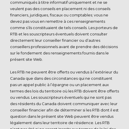
communiqués à titre informatif uniquement et ne se
veulent pas des conseils en placement ni des conseils
financiers, juridiques, fiscaux ou comptables; vous ne
devez pas vous en remettre à ces renseignements
comme s’ils constituaient de tels conseils. Les porteurs de
RTB et les souscripteurs éventuels doivent consulter
directement leur conseiller financier ou d’autres
conseillers professionnels avant de prendre des décisions
sur le fondement des renseignements fournis dans le
présent site Web.
Les RTB ne peuvent être offerts ou vendus à l’extérieur du
Canada que dans des circonstances qui ne constituent
pas un appel public à l’épargne ou un placement aux
termes des lois du territoire où les RTB doivent être offerts
ou vendus. Les souscripteurs éventuels qui ne sont pas
des résidents du Canada doivent communiquer avec leur
conseiller financier afin de déterminer si les RTB dont il est
question dans le présent site Web peuvent être vendus
légalement dans leur territoire de résidence. Les RTB