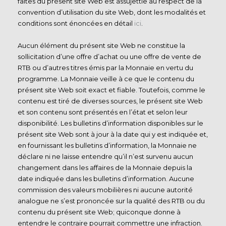
faites du présent site Web est assujettie au respect de la
convention d’utilisation du site Web, dont les modalités et
conditions sont énoncées en détail
ici
.
Aucun élément du présent site Web ne constitue la
sollicitation d’une offre d’achat ou une offre de vente de
RTB ou d’autres titres émis par la Monnaie en vertu du
programme. La Monnaie veille à ce que le contenu du
présent site Web soit exact et fiable. Toutefois, comme le
contenu est tiré de diverses sources, le présent site Web
et son contenu sont présentés en l’état et selon leur
disponibilité. Les bulletins d’information disponibles sur le
présent site Web sont à jour à la date qui y est indiquée et,
en fournissant les bulletins d’information, la Monnaie ne
déclare ni ne laisse entendre qu’il n’est survenu aucun
changement dans les affaires de la Monnaie depuis la
date indiquée dans les bulletins d’information. Aucune
commission des valeurs mobilières ni aucune autorité
analogue ne s’est prononcée sur la qualité des RTB ou du
contenu du présent site Web; quiconque donne à
entendre le contraire pourrait commettre une infraction.